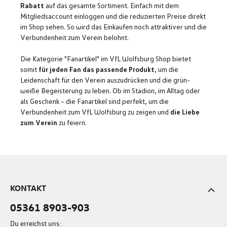
Rabatt
auf das gesamte Sortiment. Einfach mit dem
Mitgliedsaccount einloggen und die reduzierten Preise direkt
im Shop sehen. So wird das Einkaufen noch attraktiver und die
Verbundenheit zum Verein belohnt.
Die Kategorie "Fanartikel" im VfL Wolfsburg Shop bietet
somit
für jeden Fan das passende Produkt
, um die
Leidenschaft für den Verein auszudrücken und die grün-
weiße Begeisterung zu leben. Ob im Stadion, im Alltag oder
als Geschenk – die Fanartikel sind perfekt, um die
Verbundenheit zum VfL Wolfsburg zu zeigen und
die Liebe
zum Verein
zu feiern.
KONTAKT
05361 8903-903
Du erreichst uns: