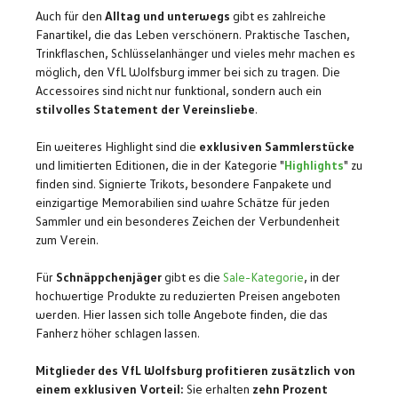
Auch für den
Alltag und unterwegs
gibt es zahlreiche
Fanartikel, die das Leben verschönern. Praktische Taschen,
Trinkflaschen, Schlüsselanhänger und vieles mehr machen es
möglich, den VfL Wolfsburg immer bei sich zu tragen. Die
Accessoires sind nicht nur funktional, sondern auch ein
stilvolles Statement der Vereinsliebe
.
Ein weiteres Highlight sind die
exklusiven Sammlerstücke
und limitierten Editionen, die in der Kategorie "
Highlights
" zu
finden sind. Signierte Trikots, besondere Fanpakete und
einzigartige Memorabilien sind wahre Schätze für jeden
Sammler und ein besonderes Zeichen der Verbundenheit
zum Verein.
Für
Schnäppchenjäger
gibt es die
Sale-Kategorie
, in der
hochwertige Produkte zu reduzierten Preisen angeboten
werden. Hier lassen sich tolle Angebote finden, die das
Fanherz höher schlagen lassen.
Mitglieder des VfL Wolfsburg profitieren zusätzlich von
einem exklusiven Vorteil:
Sie erhalten
zehn Prozent