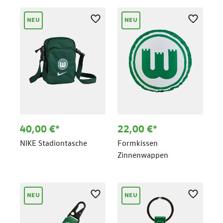
NEU
NEU
40,00 €*
22,00 €*
NIKE Stadiontasche
Formkissen
Zinnenwappen
NEU
NEU