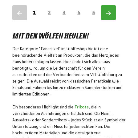
1
2
3
4
5
MIT DEN WÖLFEN HEULEN!
Die Kategorie "Fanartikel" im Wölfeshop bietet eine
beeindruckende Vielfalt an Produkten, die das Herz jedes
Fans höherschlagen lassen. Hier findet sich alles, was
benötigt wird, um die Leidenschaft für den Verein
auszudrücken und die Verbundenheit zum VfL Wolfsburg zu
zeigen. Die Auswahl reicht von klassischen Fanartikeln wie
Schals und Fahnen bis hin zu exklusiven Sammlerstücken und
limitierten Editionen.
Ein besonderes Highlight sind die
Trikots
, die in
verschiedenen Ausführungen erhältlich sind. Ob Heim-,
Auswärts- oder Sondertrikots – jedes Stück ist ein Symbol der
Unterstützung und ein Muss für jeden echten Fan. Die
hochwertigen Materialien und die detailgetreue