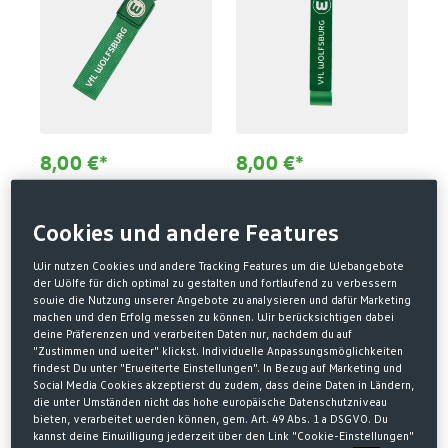
8,00 €*
8,00 €*
Schlüsselanhänger
Schlüsselanhänger
Karabiner Wappen
Flaschenöffner
Cookies und andere Features
Wir nutzen Cookies und andere Tracking Features um die Webangebote
der Wölfe für dich optimal zu gestalten und fortlaufend zu verbessern
NEU
sowie die Nutzung unserer Angebote zu analysieren und dafür Marketing
machen und den Erfolg messen zu können. Wir berücksichtigen dabei
deine Präferenzen und verarbeiten Daten nur, nachdem du auf
"Zustimmen und weiter" klickst. Individuelle Anpassungsmöglichkeiten
findest Du unter "Erweiterte Einstellungen". In Bezug auf Marketing und
Social Media Cookies akzeptierst du zudem, dass deine Daten in Ländern,
die unter Umständen nicht das hohe europäische Datenschutzniveau
bieten, verarbeitet werden können, gem. Art. 49 Abs. 1 a DSGVO. Du
kannst deine Einwilligung jederzeit über den Link "Cookie-Einstellungen"