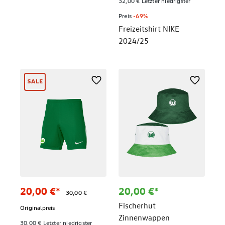
32,00 € Letzter niedrigster
Preis
-69%
Freizeitshirt NIKE
2024/25
SALE
20,00 €*
20,00 €*
30,00 €
Fischerhut
Originalpreis
Zinnenwappen
30,00 € Letzter niedrigster