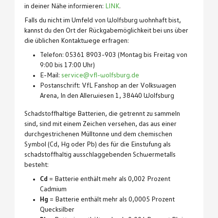
in deiner Nähe informieren:
LINK
.
Falls du nicht im Umfeld von Wolfsburg wohnhaft bist,
kannst du den Ort der Rückgabemöglichkeit bei uns über
die üblichen Kontaktwege erfragen:
Telefon: 05361 8903-903 (Montag bis Freitag von
9:00 bis 17:00 Uhr)
E-Mail:
service@vfl-wolfsburg.de
Postanschrift: VfL Fanshop an der Volkswagen
Arena, In den Allerwiesen 1, 38440 Wolfsburg
Schadstoffhaltige Batterien, die getrennt zu sammeln
sind, sind mit einem Zeichen versehen, das aus einer
durchgestrichenen Mülltonne und dem chemischen
Symbol (Cd, Hg oder Pb) des für die Einstufung als
schadstoffhaltig ausschlaggebenden Schwermetalls
besteht:
Cd
= Batterie enthält mehr als 0,002 Prozent
Cadmium
Hg
= Batterie enthält mehr als 0,0005 Prozent
Quecksilber