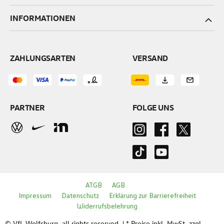
INFORMATIONEN
ZAHLUNGSARTEN
VERSAND
PARTNER
FOLGE UNS
ATGB
AGB
Impressum
Datenschutz
Erklärung zur Barrierefreiheit
Widerrufsbelehrung
© VfL Wolfsburg, all rights reserved. | * Preise inkl. MwSt. zzgl.