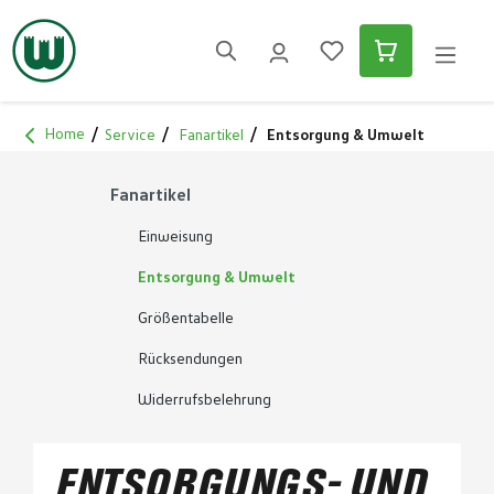
alt springen
Home
Service
Fanartikel
Entsorgung & Umwelt
Fanartikel
Einweisung
Entsorgung & Umwelt
Größentabelle
Rücksendungen
Widerrufsbelehrung
ENTSORGUNGS- UND