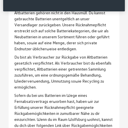
Schwermetalls, versehen:
Altbatterien gehören nicht in den Hausmüll. Du kannst
gebrauchte Batterien unentgeltlich an unser
Versandlager zurückgeben. Unsere Rücknahmepflicht
erstreckt sich auf solche Batteriekategorien, die wir als
Neubatterien in unserem Sortiment führen oder geführt
haben, sowie auf eine Menge, derer sich private
Endnutzer üblicherweise entledigen.
Du bist als Verbraucher zur Rückgabe von Altbatterien
gesetzlich verpflichtet. Als Verbraucher bist du ebenfalls
verpflichtet, Altbatterien einer getrennten Sammlung
zuzuführen, um eine ordnungsgemäße Behandlung,
Wiederverwendung, Umnutzung sowie Recycling zu
ermöglichen.
Sofern du bei uns Batterien im Wege eines
Fernabsatzvertrags erworben hast, haben wir zur
Erfüllung unserer Rücknahmepflicht geeignete
Rückgabemöglichkeiten in zumutbarer Nähe zu dir
einzurichten. Wenn du im Raum Wolfsburg wohnst, kannst
du dich über folgenden Link über Rückgabemöglichkeiten