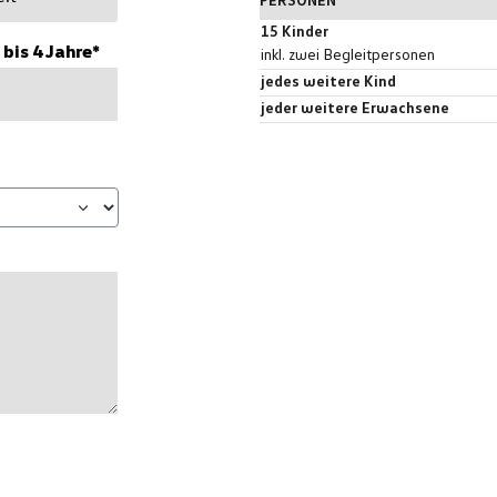
PERSONEN
15 Kinder
 bis 4 Jahre*
inkl. zwei Begleitpersonen
jedes weitere Kind
jeder weitere Erwachsene