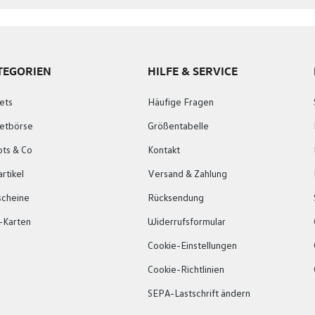
TEGORIEN
HILFE & SERVICE
ets
Häufige Fragen
ketbörse
Größentabelle
ots & Co
Kontakt
rtikel
Versand & Zahlung
scheine
Rücksendung
-Karten
Widerrufsformular
Cookie-Einstellungen
Cookie-Richtlinien
SEPA-Lastschrift ändern