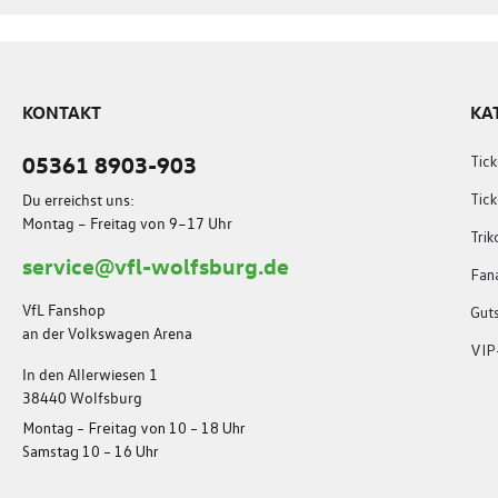
KONTAKT
KA
05361 8903-903
Tick
Du erreichst uns:
Tic
Montag – Freitag von 9–17 Uhr
Trik
service@vfl-wolfsburg.de
Fana
VfL Fanshop
Gut
an der Volkswagen Arena
VIP
In den Allerwiesen 1
38440 Wolfsburg
Montag – Freitag von 10 – 18 Uhr
Samstag 10 – 16 Uhr