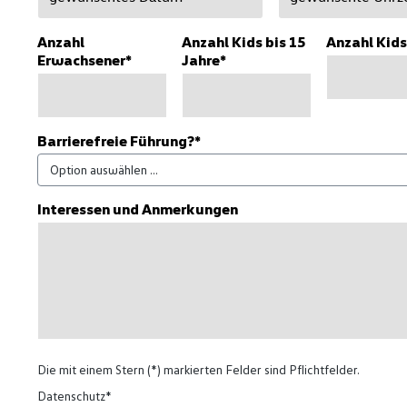
Anzahl
Anzahl Kids bis 15
Anzahl Kids
Erwachsener*
Jahre*
Barrierefreie Führung?*
Interessen und Anmerkungen
Die mit einem Stern (*) markierten Felder sind Pflichtfelder.
Datenschutz*