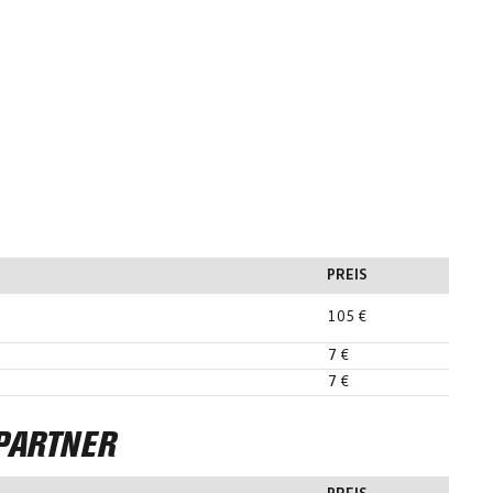
PREIS
105 €
7 €
7 €
PARTNER