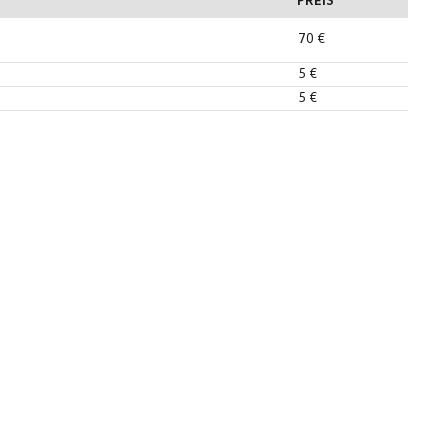
PREIS
70 €
5 €
5 €