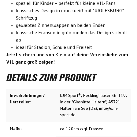
speziell für Kinder – perfekt für kleine VfL-Fans
klassisches Design in grün-weiß mit "WOLFSBURG"-
Schriftzug
gewebtes Zinnenwappen an beiden Enden
klassische Fransen in grün runden das Design stilvoll
ab
ideal für Stadion, Schule und Freizeit
Jetzt sichern und von Klein auf deine Vereinsliebe zum
VfL ganz groß zeigen!
DETAILS ZUM PRODUKT
Inverkehrbringer/
WM Sport®, Recklinghäuser Str. 119,
Hersteller:
In der "Glashütte Haltern", 45721
Haltern am See (DE), info@wm-
sport.de
Maße:
ca. 120cm zzgl. Fransen