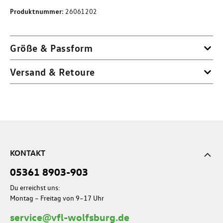
Produktnummer:
26061202
Größe & Passform
Versand & Retoure
KONTAKT
05361 8903-903
Du erreichst uns:
Montag – Freitag von 9–17 Uhr
service@vfl-wolfsburg.de