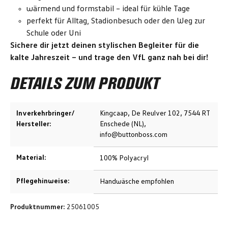
wärmend und formstabil – ideal für kühle Tage
perfekt für Alltag, Stadionbesuch oder den Weg zur
Schule oder Uni
Sichere dir jetzt deinen stylischen Begleiter für die
kalte Jahreszeit – und trage den VfL ganz nah bei dir!
DETAILS ZUM PRODUKT
Inverkehrbringer/
Kingcaap, De Reulver 102, 7544 RT
Hersteller:
Enschede (NL),
info@buttonboss.com
Material:
100% Polyacryl
Pflegehinweise:
Handwäsche empfohlen
Produktnummer:
25061005