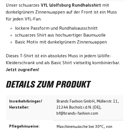
Unser schwarzes
VfL Wolfsburg Rundhalsshirt
mit
dunkelgrünem Zinnenwappen auf der Front ist ein Muss
für jeden VfL-Fan.
lockere Passform und Rundhalsausschnitt
schwarzes Shirt aus hochwertiger Baumwolle
Basic Motiv mit dunkelgrünem Zinnenwappen
Dieses T-Shirt ist ein absolutes Muss in jedem Wölfe-
Kleiderschrank und als Basic Shirt vielseitig kombinierbar.
Jetzt zugreifen!
DETAILS ZUM PRODUKT
Inverkehrbringer/
Brands Fashion GmbH, Müllerstr. 11,
Hersteller:
21244 Bucholz i.d.N. (DE),
bf@brands-fashion.com
Pflegehinweise:
Maschinenwäsche bei 30°C, von