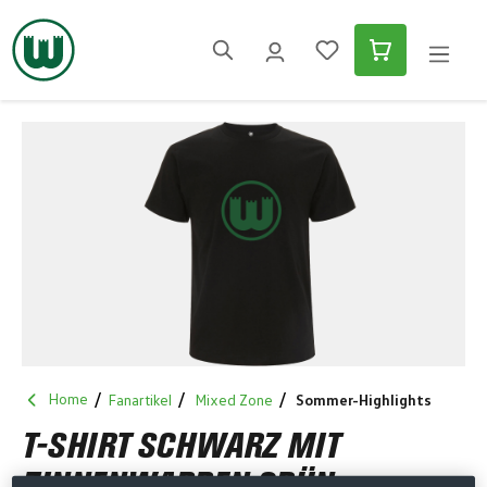
alt springen
Bildergalerie überspringen
Home
Fanartikel
Mixed Zone
Sommer-Highlights
T-SHIRT SCHWARZ MIT