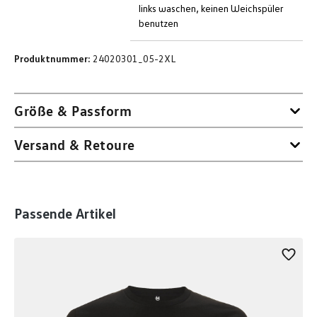
links waschen, keinen Weichspüler
benutzen
Produktnummer:
24020301_05-2XL
Größe & Passform
Versand & Retoure
Produktgalerie überspringen
Passende Artikel