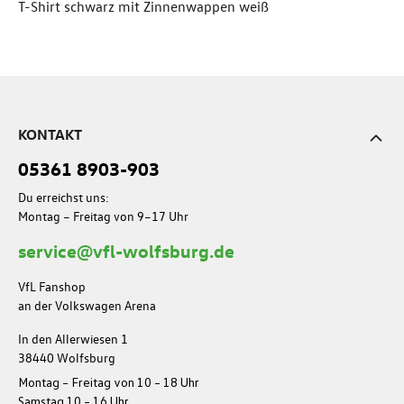
T-Shirt schwarz mit Zinnenwappen weiß
KONTAKT
05361 8903-903
Du erreichst uns:
Montag – Freitag von 9–17 Uhr
service@vfl-wolfsburg.de
VfL Fanshop
an der Volkswagen Arena
In den Allerwiesen 1
38440 Wolfsburg
Montag – Freitag von 10 – 18 Uhr
Samstag 10 – 16 Uhr