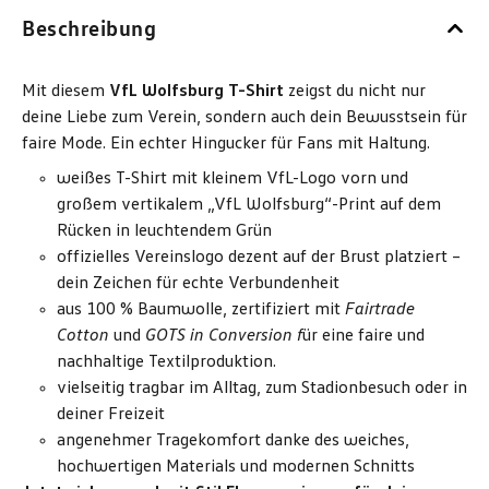
Beschreibung
Mit diesem
VfL Wolfsburg T-Shirt
zeigst du nicht nur
deine Liebe zum Verein, sondern auch dein Bewusstsein für
faire Mode. Ein echter Hingucker für Fans mit Haltung.
weißes T-Shirt mit kleinem VfL-Logo vorn und
großem vertikalem „VfL Wolfsburg“-Print auf dem
Rücken in leuchtendem Grün
offizielles Vereinslogo dezent auf der Brust platziert –
dein Zeichen für echte Verbundenheit
aus 100 % Baumwolle, zertifiziert mit
Fairtrade
Cotton
und
GOTS in Conversion f
ür eine faire und
nachhaltige Textilproduktion.
vielseitig tragbar im Alltag, zum Stadionbesuch oder in
deiner Freizeit
angenehmer Tragekomfort danke des weiches,
hochwertigen Materials und modernen Schnitts