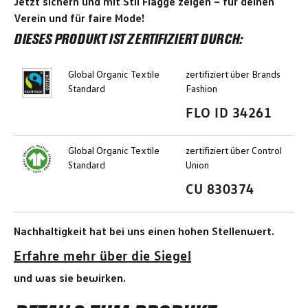
Jetzt sichern und mit Stil Flagge zeigen – für deinen
Verein und für faire Mode!
DIESES PRODUKT IST ZERTIFIZIERT DURCH:
Global Organic Textile
zertifiziert über Brands
Standard
Fashion
FLO ID 34261
Global Organic Textile
zertifiziert über Control
Standard
Union
CU 830374
Nachhaltigkeit hat bei uns einen hohen Stellenwert.
Erfahre mehr über die Siegel
und was sie bewirken.