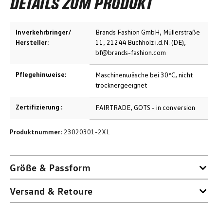
DETAILS ZUM PRODUKT
Inverkehrbringer/
Brands Fashion GmbH, Müllerstraße
Hersteller:
11, 21244 Buchholz i.d.N. (DE),
bf@brands-fashion.com
Pflegehinweise:
Maschinenwäsche bei 30°C, nicht
trocknergeeignet
Zertifizierung :
FAIRTRADE, GOTS - in conversion
Produktnummer:
23020301-2XL
Größe & Passform
Versand & Retoure