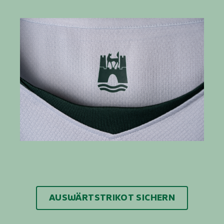
AUSWÄRTSTRIKOT SICHERN