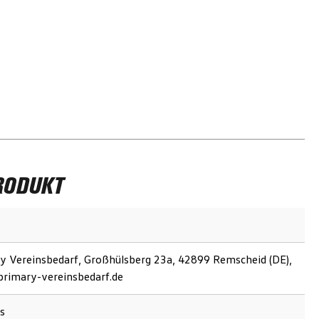
RODUKT
y Vereinsbedarf, Großhülsberg 23a, 42899 Remscheid (DE),
rimary-vereinsbedarf.de
as