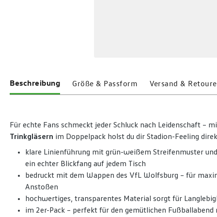
Beschreibung
Größe & Passform
Versand & Retoure
Für echte Fans schmeckt jeder Schluck nach Leidenschaft – m
Trinkgläsern
im Doppelpack holst du dir Stadion-Feeling dire
klare Linienführung mit grün-weißem Streifenmuster u
ein echter Blickfang auf jedem Tisch
bedruckt mit dem Wappen des VfL Wolfsburg – für max
Anstoßen
hochwertiges, transparentes Material sorgt für Langleb
im 2er-Pack – perfekt für den gemütlichen Fußballabend 