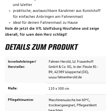
und Wetter
praktische, austauschbare Karabiner aus Kunststoff
für einfaches Anbringen am Fahnenmast
ideal für deinen Fahnenmast zu Hause
Hole dir jetzt die VfL Wolfsburg Hissfahne und zeige
überall, für wen dein Herz schlägt!
DETAILS ZUM PRODUKT
Inverkehrbringer/
Fahnen Herold, W. Frauenhoff
Hersteller:
GmbH & Co. KG, In der Fleute 81-
89, 42389 Wuppertal (DE),
www.fahnenherold.de
Maße:
120 x 300 cm
Pflegehinweise:
Maschinenwäsche bei 60°C,
trocknergeeignet, Pflegeetikett
beachten