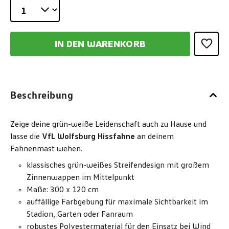
IN DEN WARENKORB
Beschreibung
Zeige deine grün-weiße Leidenschaft auch zu Hause und
lasse die
VfL Wolfsburg Hissfahne
an deinem
Fahnenmast wehen.
klassisches grün-weißes Streifendesign mit großem
Zinnenwappen im Mittelpunkt
Maße: 300 x 120 cm
auffällige Farbgebung für maximale Sichtbarkeit im
Stadion, Garten oder Fanraum
robustes Polyestermaterial für den Einsatz bei Wind