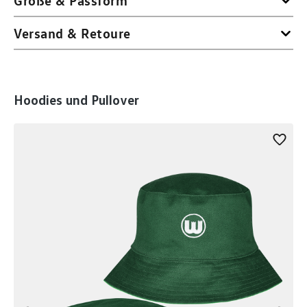
Versand & Retoure
Produktgalerie überspringen
Hoodies und Pullover