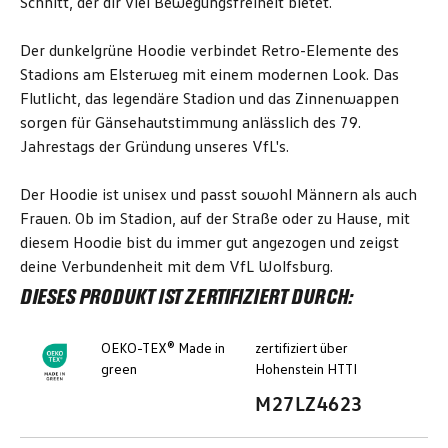
Schnitt, der dir viel Bewegungsfreiheit bietet.
Der dunkelgrüne Hoodie verbindet Retro-Elemente des
Stadions am Elsterweg mit einem modernen Look. Das
Flutlicht, das legendäre Stadion und das Zinnenwappen
sorgen für Gänsehautstimmung anlässlich des 79.
Jahrestags der Gründung unseres VfL's.
Der Hoodie ist unisex und passt sowohl Männern als auch
Frauen. Ob im Stadion, auf der Straße oder zu Hause, mit
diesem Hoodie bist du immer gut angezogen und zeigst
deine Verbundenheit mit dem VfL Wolfsburg.
DIESES PRODUKT IST ZERTIFIZIERT DURCH:
OEKO-TEX® Made in
zertifiziert über
green
Hohenstein HTTI
M27LZ4623