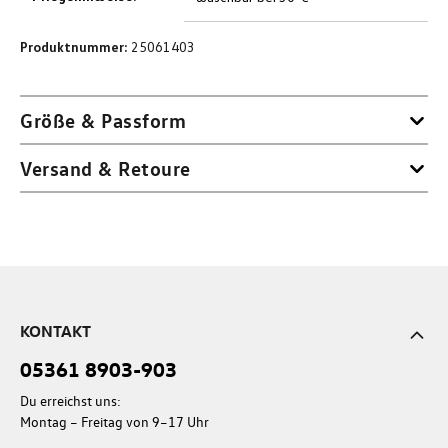
Produktnummer:
25061403
Größe & Passform
Versand & Retoure
KONTAKT
05361 8903-903
Du erreichst uns:
Montag – Freitag von 9–17 Uhr