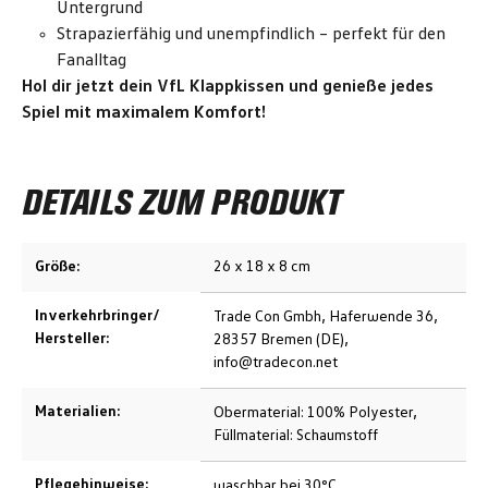
Untergrund
Strapazierfähig und unempfindlich – perfekt für den
Fanalltag
Hol dir jetzt dein VfL Klappkissen und genieße jedes
Spiel mit maximalem Komfort!
DETAILS ZUM PRODUKT
Größe:
26 x 18 x 8 cm
Inverkehrbringer/
Trade Con Gmbh, Haferwende 36,
Hersteller:
28357 Bremen (DE),
info@tradecon.net
Materialien:
Obermaterial: 100% Polyester,
Füllmaterial: Schaumstoff
Pflegehinweise:
waschbar bei 30°C