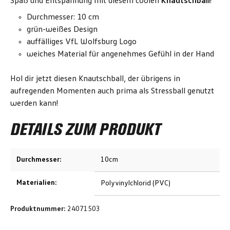
Spaß und Entspannung mit diesem coolen
Knautschball
!
Durchmesser: 10 cm
grün-weißes Design
auffälliges VfL Wolfsburg Logo
weiches Material für angenehmes Gefühl in der Hand
Hol dir jetzt diesen Knautschball, der übrigens in
aufregenden Momenten auch prima als Stressball genutzt
werden kann!
DETAILS ZUM PRODUKT
Durchmesser:
10cm
Materialien:
Polyvinylchlorid (PVC)
Produktnummer:
24071503