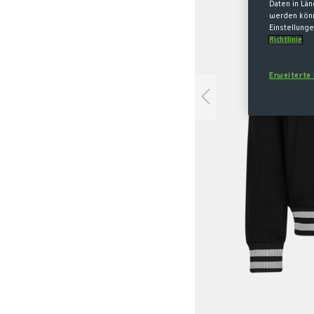
Daten in Lä
werden könn
Einstellunge
Richtlinie
Erweiterte