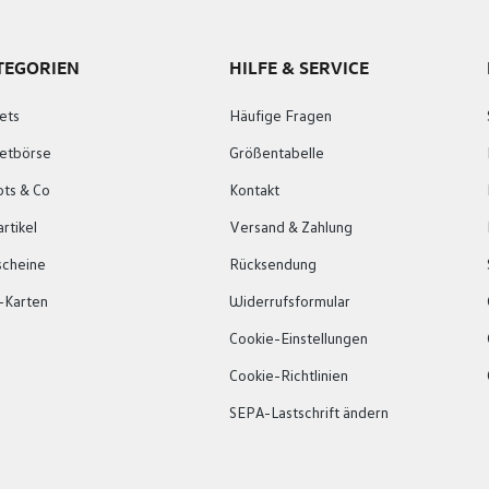
TEGORIEN
HILFE & SERVICE
ets
Häufige Fragen
ketbörse
Größentabelle
ots & Co
Kontakt
rtikel
Versand & Zahlung
scheine
Rücksendung
-Karten
Widerrufsformular
Cookie-Einstellungen
Cookie-Richtlinien
SEPA-Lastschrift ändern