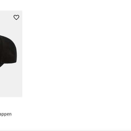
wappen