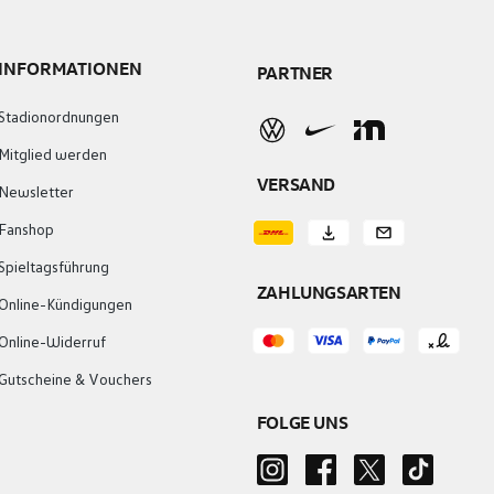
INFORMATIONEN
PARTNER
Stadionordnungen
Mitglied werden
VERSAND
Newsletter
Fanshop
Spieltagsführung
ZAHLUNGSARTEN
Online-Kündigungen
Online-Widerruf
Gutscheine & Vouchers
FOLGE UNS