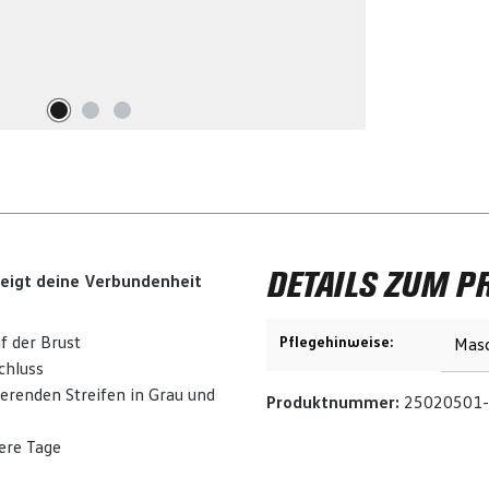
DETAILS ZUM P
zeigt deine Verbundenheit
f der Brust
Pflegehinweise:
Masc
chluss
renden Streifen in Grau und
Produktnummer:
25020501
ere Tage