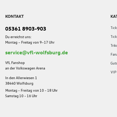
KONTAKT
KA
05361 8903-903
Tick
Du erreichst uns:
Tic
Montag – Freitag von 9–17 Uhr
Trik
service@vfl-wolfsburg.de
Fana
VfL Fanshop
Gut
an der Volkswagen Arena
VIP
In den Allerwiesen 1
38440 Wolfsburg
Montag – Freitag von 10 – 18 Uhr
Samstag 10 – 16 Uhr