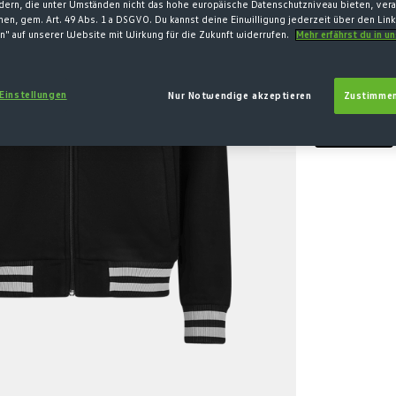
ndern, die unter Umständen nicht das hohe europäische Datenschutzniveau bieten, vera
XS
S
en, gem. Art. 49 Abs. 1 a DSGVO. Du kannst deine Einwilligung jederzeit über den Lin
n" auf unserer Website mit Wirkung für die Zukunft widerrufen.
Mehr erfährst du in u
MENGE
 Einstellungen
Nur Notwendige akzeptieren
Zustimmen