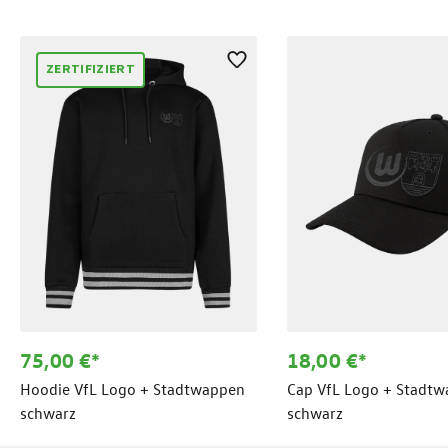
Produktgalerie überspringen
ZERTIFIZIERT
75,00 €*
18,00 €*
Hoodie VfL Logo + Stadtwappen
Cap VfL Logo + Stadt
schwarz
schwarz