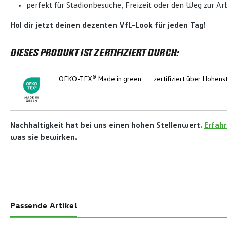
perfekt für Stadionbesuche, Freizeit oder den Weg zur Ar
Hol dir jetzt deinen dezenten VfL-Look für jeden Tag!
DIESES PRODUKT IST ZERTIFIZIERT DURCH:
OEKO-TEX® Made in green
zertifiziert über Hohen
Nachhaltigkeit hat bei uns einen hohen Stellenwert.
Erfahr
was sie bewirken.
Passende Artikel