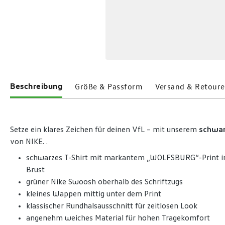
Beschreibung
Größe & Passform
Versand & Retoure
Setze ein klares Zeichen für deinen VfL – mit unserem
schwar
von NIKE. .
schwarzes T-Shirt mit markantem „WOLFSBURG“-Print in
Brust
grüner Nike Swoosh oberhalb des Schriftzugs
kleines Wappen mittig unter dem Print
klassischer Rundhalsausschnitt für zeitlosen Look
angenehm weiches Material für hohen Tragekomfort