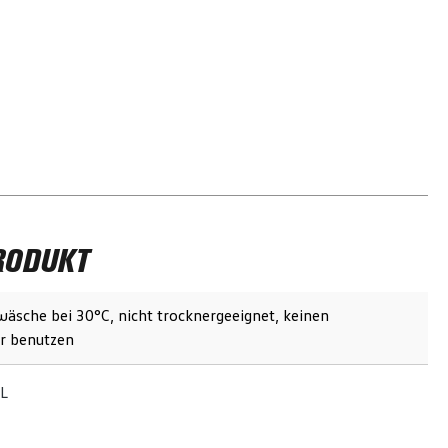
RODUKT
äsche bei 30°C, nicht trocknergeeignet, keinen
r benutzen
L