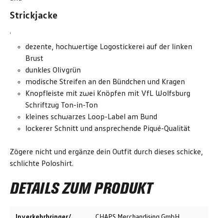
Strickjacke
.
dezente, hochwertige Logostickerei auf der linken
Brust
dunkles Olivgrün
modische Streifen an den Bündchen und Kragen
Knopfleiste mit zwei Knöpfen mit VfL Wolfsburg
Schriftzug Ton-in-Ton
kleines schwarzes Loop-Label am Bund
lockerer Schnitt und ansprechende Piqué-Qualität
Zögere nicht und ergänze dein Outfit durch dieses schicke,
schlichte Poloshirt.
DETAILS ZUM PRODUKT
Inverkehrbringer/
CHAPS Merchandising GmbH,