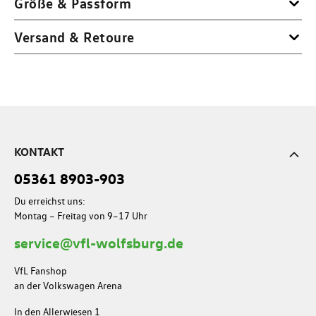
Größe & Passform
Versand & Retoure
KONTAKT
05361 8903-903
Du erreichst uns:
Montag – Freitag von 9–17 Uhr
service@vfl-wolfsburg.de
VfL Fanshop
an der Volkswagen Arena
In den Allerwiesen 1