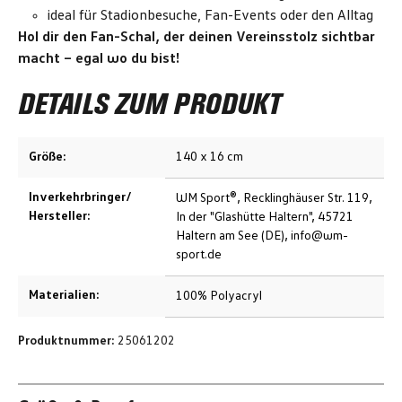
ideal für Stadionbesuche, Fan-Events oder den Alltag
Hol dir den Fan-Schal, der deinen Vereinsstolz sichtbar
macht – egal wo du bist!
DETAILS ZUM PRODUKT
Größe:
140 x 16 cm
Inverkehrbringer/
WM Sport®, Recklinghäuser Str. 119,
Hersteller:
In der "Glashütte Haltern", 45721
Haltern am See (DE), info@wm-
sport.de
Materialien:
100% Polyacryl
Produktnummer:
25061202