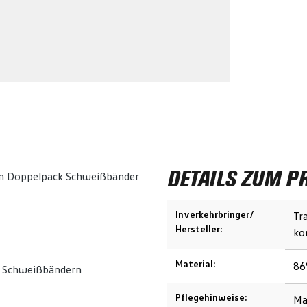
DETAILS ZUM P
sem Doppelpack Schweißbänder
Inverkehrbringer/
Tr
Hersteller:
ko
Material:
86
n Schweißbändern
Pflegehinweise:
Ma