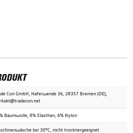
RODUKT
ade Con GmbH, Haferwende 36, 28357 Bremen (DE),
ntakt@tradecon.net
% Baumwolle, 8% Elasthan, 6% Nylon
schinenwäsche bei 30°C, nicht trocknergeeignet