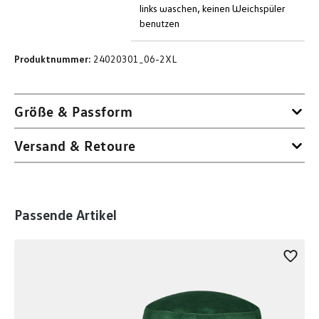
links waschen, keinen Weichspüler
benutzen
Produktnummer:
24020301_06-2XL
Größe & Passform
Versand & Retoure
Produktgalerie überspringen
Passende Artikel