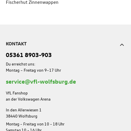
Fischerhut Zinnenwappen
KONTAKT
05361 8903-903
Du erreichst uns:
Montag – Freitag von 9–17 Uhr
service@vfl-wolfsburg.de
VfL Fanshop
an der Volkswagen Arena
In den Allerwiesen 1
38440 Wolfsburg
Montag – Freitag von 10 – 18 Uhr
Samstag 10 – 16 Uhr