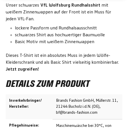
Unser schwarzes
VfL Wolfsburg Rundhalsshirt
mit
weißem Zinnenwappen auf der Front ist ein Muss für
jeden VfL-Fan.
lockere Passform und Rundhalsausschnitt
schwarzes Shirt aus hochwertiger Baumwolle
Basic Motiv mit weißem Zinnenwappen
Dieses T-Shirt ist ein absolutes Muss in jedem Wölfe-
Kleiderschrank und als Basic Shirt vielseitig kombinierbar.
Jetzt zugreifen!
DETAILS ZUM PRODUKT
Inverkehrbringer/
Brands Fashion GmbH, Müllerstr. 11,
Hersteller:
21244 Bucholz i.d.N. (DE),
bf@brands-fashion.com
Pflegehinweise:
Maschinenwäsche bei 30°C, von