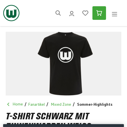
alt springen
Bildergalerie überspringen
Home
Fanartikel
Mixed Zone
Sommer-Highlights
T-SHIRT SCHWARZ MIT