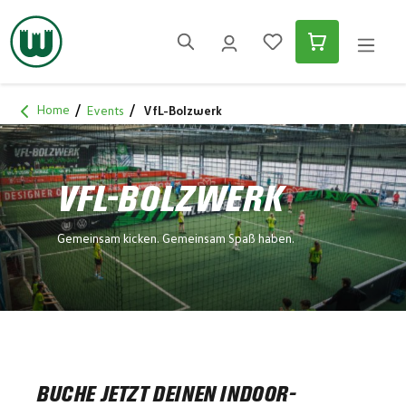
alt springen
Home
Events
VfL-Bolzwerk
VFL-BOLZWERK
Gemeinsam kicken. Gemeinsam Spaß haben.
BUCHE JETZT DEINEN INDOOR-