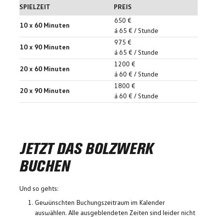
SPIELZEIT
PREIS
650 €
10 x 60 Minuten
á 65 € / Stunde
975 €
10 x 90 Minuten
á 65 € / Stunde
1200 €
20 x 60 Minuten
á 60 € / Stunde
1800 €
20 x 90 Minuten
á 60 € / Stunde
JETZT DAS BOLZWERK
BUCHEN
Und so gehts:
Gewünschten Buchungszeitraum im Kalender
auswählen. Alle ausgeblendeten Zeiten sind leider nicht