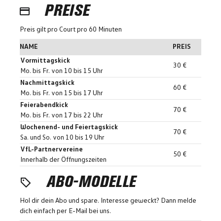
PREISE
Preis gilt pro Court pro 60 Minuten
NAME
PREIS
Vormittagskick
30 €
Mo. bis Fr. von 10 bis 15 Uhr
Nachmittagskick
60 €
Mo. bis Fr. von 15 bis 17 Uhr
Feierabendkick
70 €
Mo. bis Fr. von 17 bis 22 Uhr
Wochenend- und Feiertagskick
70 €
Sa. und So. von 10 bis 19 Uhr
VfL-Partnervereine
50 €
Innerhalb der Öffnungszeiten
ABO-MODELLE
Hol dir dein Abo und spare. Interesse geweckt? Dann melde
dich einfach per E-Mail bei uns.