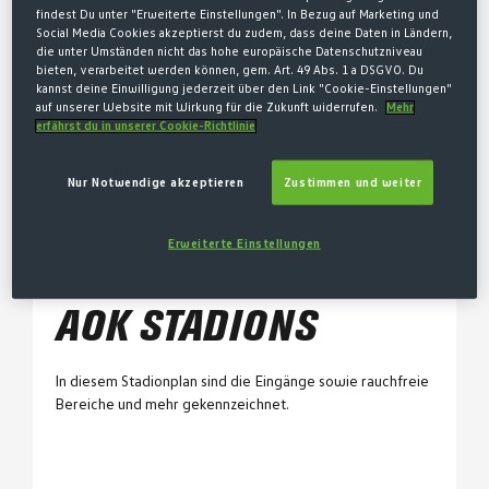
findest Du unter "Erweiterte Einstellungen". In Bezug auf Marketing und
Dauerauswärtskarte
Social Media Cookies akzeptierst du zudem, dass deine Daten in Ländern,
die unter Umständen nicht das hohe europäische Datenschutzniveau
bieten, verarbeitet werden können, gem. Art. 49 Abs. 1 a DSGVO. Du
kannst deine Einwilligung jederzeit über den Link "Cookie-Einstellungen"
auf unserer Website mit Wirkung für die Zukunft widerrufen.
Mehr
Stadionpläne
erfährst du in unserer Cookie-Richtlinie
Stadionplan AOK Stadion
Nur Notwendige akzeptieren
Zustimmen und weiter
Stadionplan Volkswagen Arena
Erweiterte Einstellungen
STADIONPLAN DES
AOK STADIONS
In diesem Stadionplan sind die Eingänge sowie rauchfreie
Bereiche und mehr gekennzeichnet.