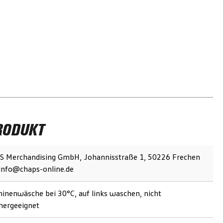
RODUKT
 Merchandising GmbH, Johannisstraße 1, 50226 Frechen
 info@chaps-online.de
inenwäsche bei 30°C, auf links waschen, nicht
nergeeignet