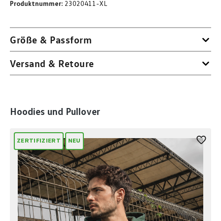
Produktnummer:
23020411-XL
Größe & Passform
Versand & Retoure
Produktgalerie überspringen
Hoodies und Pullover
ZERTIFIZIERT
NEU