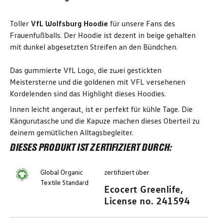
Toller
VfL Wolfsburg Hoodie
für unsere Fans des
Frauenfußballs. Der Hoodie ist dezent in beige gehalten
mit dunkel abgesetzten Streifen an den Bündchen.
Das gummierte VfL Logo, die zwei gestickten
Meistersterne und die goldenen mit VFL versehenen
Kordelenden sind das Highlight dieses Hoodies.
Innen leicht angeraut, ist er perfekt für kühle Tage. Die
Kängurutasche und die Kapuze machen dieses Oberteil zu
deinem gemütlichen Alltagsbegleiter.
DIESES PRODUKT IST ZERTIFIZIERT DURCH:
Global Organic
zertifiziert über
Textile Standard
Ecocert Greenlife,
License no. 241594