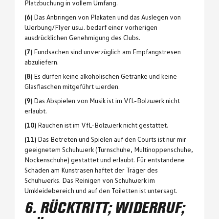
Platzbuchung in vollem Umfang.
(6)
Das Anbringen von Plakaten und das Auslegen von
Werbung/Flyer usw. bedarf einer vorherigen
ausdrücklichen Genehmigung des Clubs.
(7)
Fundsachen sind unverzüglich am Empfangstresen
abzuliefern.
(8)
Es dürfen keine alkoholischen Getränke und keine
Glasflaschen mitgeführt werden.
(9)
Das Abspielen von Musik ist im VfL-Bolzwerk nicht
erlaubt.
(10)
Rauchen ist im VfL-Bolzwerk nicht gestattet.
(11)
Das Betreten und Spielen auf den Courts ist nur mir
geeignetem Schuhwerk (Turnschuhe, Multinoppenschuhe,
Nockenschuhe) gestattet und erlaubt. Für entstandene
Schäden am Kunstrasen haftet der Träger des
Schuhwerks. Das Reinigen von Schuhwerk im
Umkleidebereich und auf den Toiletten ist untersagt.
6. RÜCKTRITT; WIDERRUF;