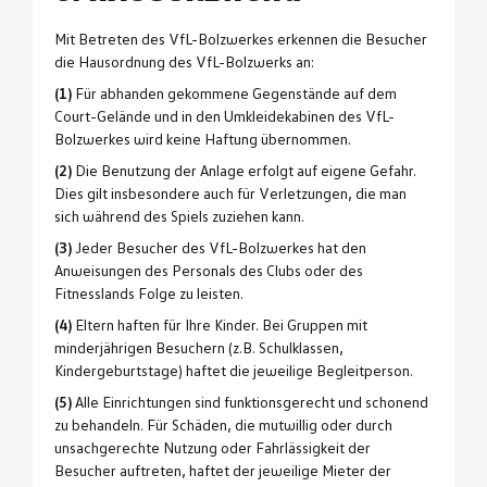
Mit Betreten des VfL-Bolzwerkes erkennen die Besucher
die Hausordnung des VfL-Bolzwerks an:
(1)
Für abhanden gekommene Gegenstände auf dem
Court-Gelände und in den Umkleidekabinen des VfL-
Bolzwerkes wird keine Haftung übernommen.
(2)
Die Benutzung der Anlage erfolgt auf eigene Gefahr.
Dies gilt insbesondere auch für Verletzungen, die man
sich während des Spiels zuziehen kann.
(3)
Jeder Besucher des VfL-Bolzwerkes hat den
Anweisungen des Personals des Clubs oder des
Fitnesslands Folge zu leisten.
(4)
Eltern haften für Ihre Kinder. Bei Gruppen mit
minderjährigen Besuchern (z.B. Schulklassen,
Kindergeburtstage) haftet die jeweilige Begleitperson.
(5)
Alle Einrichtungen sind funktionsgerecht und schonend
zu behandeln. Für Schäden, die mutwillig oder durch
unsachgerechte Nutzung oder Fahrlässigkeit der
Besucher auftreten, haftet der jeweilige Mieter der