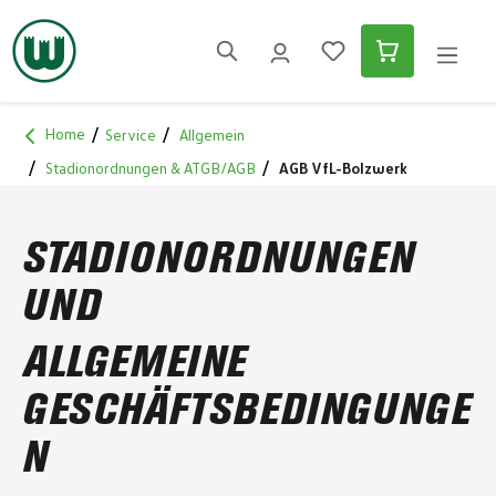
alt springen
Home
Service
Allgemein
Stadionordnungen & ATGB/AGB
AGB VfL-Bolzwerk
STADIONORDNUNGEN
UND
ALLGEMEINE
GESCHÄFTSBEDINGUNGE
N