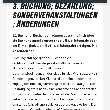
3. BUCHUNG; BEZAHLUNG;
SONDERVERANSTALTUNGEN
; ÄNDERUNGEN
3.1 Buchung: Buchungen können ausschließlich über
die Buchungsmaske unter shop.vfl wolfsburg.de oder
per E-Mail (bolzwerk@vfl-wolfsburg.de) erfolgen. Mit
Absenden der
Buchungsanfrage gibt der Buchende ein
rechtsverbindliches Angebot auf Abschluss eines
Mietvertrages, dem die Allgemeinen
Geschäftsbedingungen des Clubs für das VfL-Bolzwerk zu
Grunde liegen, ab. Der Club wird dem Buchenden den
Zugang der Buchung unverzüglich online bestätigen. Die
Bestätigung stellt noch keine Annahme des Angebots dar,
sondern steht unter dem Vorbehalt der Verfügbarkeit der
gebuchten Zeiten und der Berücksichtigung besonderer
Umstände (z.B. offene Zahlungsposten, Hausverbot). Der
Vertrag auf Grundlage dieser AGB kommt erst mit