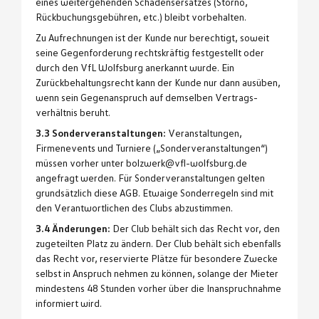
eines weitergehenden Schadensersatzes (Storno,
Rückbuchungsgebühren, etc.) bleibt vorbehalten.
Zu Aufrechnungen ist der Kunde nur berechtigt, soweit
seine Gegenforderung rechtskräftig festgestellt oder
durch den VfL Wolfsburg anerkannt wurde. Ein
Zurückbehaltungsrecht kann der Kunde nur dann ausüben,
wenn sein Gegenanspruch auf demselben Vertrags-
verhältnis beruht.
3.3 Sonderveranstaltungen:
Veranstaltungen,
Firmenevents und Turniere („Sonderveranstaltungen“)
müssen vorher unter bolzwerk@vfl-wolfsburg.de
angefragt werden. Für Sonderveranstaltungen gelten
grundsätzlich diese AGB. Etwaige Sonderregeln sind mit
den Verantwortlichen des Clubs abzustimmen.
3.4 Änderungen:
Der Club behält sich das Recht vor, den
zugeteilten Platz zu ändern. Der Club behält sich ebenfalls
das Recht vor, reservierte Plätze für besondere Zwecke
selbst in Anspruch nehmen zu können, solange der Mieter
mindestens 48 Stunden vorher über die Inanspruchnahme
informiert wird.