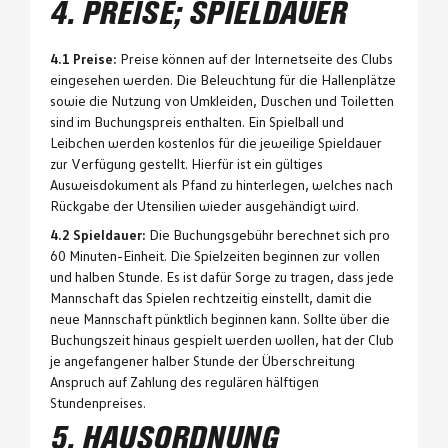
4. PREISE; SPIELDAUER
4.1 Preise:
Preise können auf der Internetseite des Clubs
eingesehen werden. Die Beleuchtung für die Hallenplätze
sowie die Nutzung von Umkleiden, Duschen und Toiletten
sind im Buchungspreis enthalten. Ein Spielball und
Leibchen werden kostenlos für die jeweilige Spieldauer
zur Verfügung gestellt. Hierfür ist ein gültiges
Ausweisdokument als Pfand zu hinterlegen, welches nach
Rückgabe der Utensilien wieder ausgehändigt wird.
4.2 Spieldauer:
Die Buchungsgebühr berechnet sich pro
60 Minuten-Einheit. Die Spielzeiten beginnen zur vollen
und halben Stunde. Es ist dafür Sorge zu tragen, dass jede
Mannschaft das Spielen rechtzeitig einstellt, damit die
neue Mannschaft pünktlich beginnen kann. Sollte über die
Buchungszeit hinaus gespielt werden wollen, hat der Club
je angefangener halber Stunde der Überschreitung
Anspruch auf Zahlung des regulären hälftigen
Stundenpreises.
5. HAUSORDNUNG