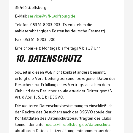
38446 Wolfsburg
E-Mail:
service@vfl-wolfsburg.de
.
Telefon: 05361 8903 903 (Es entstehen die
anbieterabhängigen Kosten ins deutsche Festnetz)
Fax: 05361-8903-900
Erreichbarkeit: Montags bis freitags 9 bis 17 Uhr
10. DATENSCHUTZ
Soweit in diesen AGB nicht konkret anders benannt,
erfolgt die Verarbeitung personenbezogener Daten des
Besuchers zur Erfüllung eines Vertrags zwischen dem
Club und dem Besucher sowie etwaiger Dritter gemäß
Art. 6 Abs. 1, S. 1 b) DSGVO.
Die weiteren Datenschutzbestimmungen einschließlich
der Rechte des Besuchers nach der DSGVO sowie der
Kontaktdaten des Datenschutzbeauftragten des Clubs
können der unter
www.vfl-wolfsburg.de/datenschutz
abrufbaren Datenschutzerklärung entnommen werden.