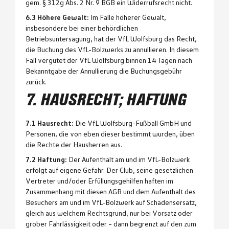
gem. § 312g Abs. 2 Nr. 9 BGB ein Widerrufsrecht nicht.
6.3 Höhere Gewalt:
Im Falle höherer Gewalt,
insbesondere bei einer behördlichen
Betriebsuntersagung, hat der VfL Wolfsburg das Recht,
die Buchung des VfL-Bolzwerks zu annullieren. In diesem
Fall vergütet der VfL Wolfsburg binnen 14 Tagen nach
Bekanntgabe der Annullierung die Buchungsgebühr
zurück.
7. HAUSRECHT; HAFTUNG
7.1 Hausrecht:
Die VfL Wolfsburg-Fußball GmbH und
Personen, die von eben dieser bestimmt wurden, üben
die Rechte der Hausherren aus.
7.2 Haftung:
Der Aufenthalt am und im VfL-Bolzwerk
erfolgt auf eigene Gefahr. Der Club, seine gesetzlichen
Vertreter und/oder Erfüllungsgehilfen haften im
Zusammenhang mit diesen AGB und dem Aufenthalt des
Besuchers am und im VfL-Bolzwerk auf Schadensersatz,
gleich aus welchem Rechtsgrund, nur bei Vorsatz oder
grober Fahrlässigkeit oder – dann begrenzt auf den zum