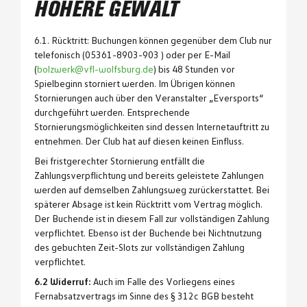
HÖHERE GEWALT
6.1. Rücktritt: Buchungen können gegenüber dem Club nur
telefonisch (05361-8903-903 ) oder per E-Mail
(
bolzwerk@vfl-wolfsburg.de
) bis 48 Stunden vor
Spielbeginn storniert werden. Im Übrigen können
Stornierungen auch über den Veranstalter „Eversports“
durchgeführt werden. Entsprechende
Stornierungsmöglichkeiten sind dessen Internetauftritt zu
entnehmen. Der Club hat auf diesen keinen Einfluss.
Bei fristgerechter Stornierung entfällt die
Zahlungsverpflichtung und bereits geleistete Zahlungen
werden auf demselben Zahlungsweg zurückerstattet. Bei
späterer Absage ist kein Rücktritt vom Vertrag möglich.
Der Buchende ist in diesem Fall zur vollständigen Zahlung
verpflichtet. Ebenso ist der Buchende bei Nichtnutzung
des gebuchten Zeit-Slots zur vollständigen Zahlung
verpflichtet.
6.2 Widerruf:
Auch im Falle des Vorliegens eines
Fernabsatzvertrags im Sinne des § 312c BGB besteht