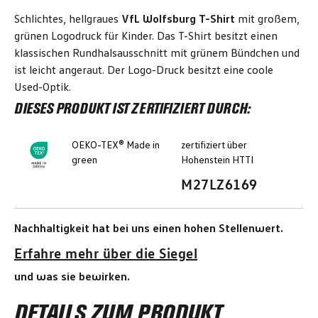
Schlichtes, hellgraues
VfL Wolfsburg T-Shirt
mit großem,
grünen Logodruck für Kinder. Das T-Shirt besitzt einen
klassischen Rundhalsausschnitt mit grünem Bündchen und
ist leicht angeraut. Der Logo-Druck besitzt eine coole
Used-Optik.
DIESES PRODUKT IST ZERTIFIZIERT DURCH:
OEKO-TEX® Made in
zertifiziert über
green
Hohenstein HTTI
M27LZ6169
Nachhaltigkeit hat bei uns einen hohen Stellenwert.
Erfahre mehr über die Siegel
und was sie bewirken.
DETAILS ZUM PRODUKT