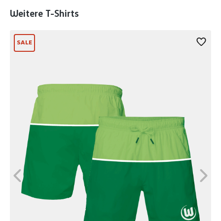
Produktgalerie überspringen
Weitere T-Shirts
SALE