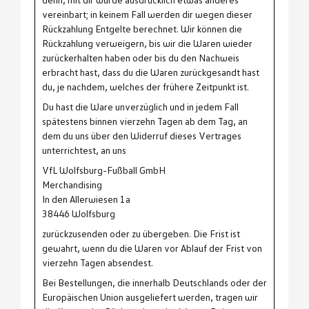
denn, mit dir wurde ausdrücklich etwas anderes
vereinbart; in keinem Fall werden dir wegen dieser
Rückzahlung Entgelte berechnet. Wir können die
Rückzahlung verweigern, bis wir die Waren wieder
zurückerhalten haben oder bis du den Nachweis
erbracht hast, dass du die Waren zurückgesandt hast
du, je nachdem, welches der frühere Zeitpunkt ist.
Du hast die Ware unverzüglich und in jedem Fall
spätestens binnen vierzehn Tagen ab dem Tag, an
dem du uns über den Widerruf dieses Vertrages
unterrichtest, an uns
VfL Wolfsburg-Fußball GmbH
Merchandising
In den Allerwiesen 1a
38446 Wolfsburg
zurückzusenden oder zu übergeben. Die Frist ist
gewahrt, wenn du die Waren vor Ablauf der Frist von
vierzehn Tagen absendest.
Bei Bestellungen, die innerhalb Deutschlands oder der
Europäischen Union ausgeliefert werden, tragen wir