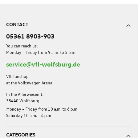
CONTACT
05361 8903-903
You can reach us:
Monday – Friday from 9 a.m. to 5 p.m
service@vfl-wolfsburg.de
VfL fanshop
at the Volkswagen Arena
In the Allerwiesen 1
38440 Wolfsburg
Monday – Friday from 10 a.m. to 6 p.m
Saturday 10 a.m. – 4 p.m
CATEGORIES