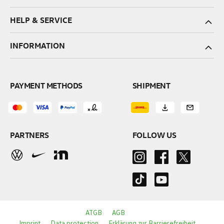
HELP & SERVICE
INFORMATION
PAYMENT METHODS
SHIPMENT
PARTNERS
FOLLOW US
ATGB
AGB
Imprint
Data protection
Erklärung zur Barrierefreiheit