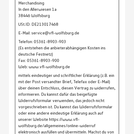
Merchandising
In den Allerwiesen 1a
38446 Wolfsburg
USt.ID: DE213017468
E-Mail: service@vfl-wolfsburg.de
Telefon: 05361-8903-903
(Es entstehen die anbieterabhängigen Kosten ins
deutsche Festnetz)
Fax: 05361-8903-900
Web: www.vfl-wolfsburg.de
mittels eindeutiger und schriftlicher Erklärung (z.B. ein
mit der Post versandter Brief, Telefax oder E-Mail)
über deinen Entschluss, diesen Vertrag zu widerrufen,
informieren. Du kannst dafür das beigefügte
Widerrufsformular verwenden, das jedoch nicht
vorgeschrieben ist. Du kannst das Widerrufsformular
oder eine andere eindeutige Erklärung auch auf
unserer Website https://www.vfl-
wolfsburg.de/allgemeines/online-widerruf
elektronisch ausfüllen und übermitteln. Machst du von