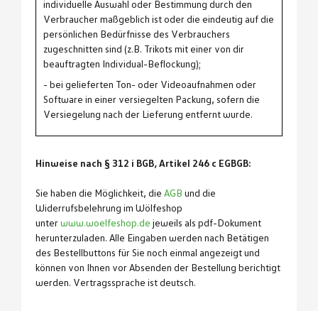
individuelle Auswahl oder Bestimmung durch den
Verbraucher maßgeblich ist oder die eindeutig auf die
persönlichen Bedürfnisse des Verbrauchers
zugeschnitten sind (z.B. Trikots mit einer von dir
beauftragten Individual-Beflockung);
- bei gelieferten Ton- oder Videoaufnahmen oder
Software in einer versiegelten Packung, sofern die
Versiegelung nach der Lieferung entfernt wurde.
Hinweise nach § 312 i BGB, Artikel 246 c EGBGB:
Sie haben die Möglichkeit, die
AGB
und die
Widerrufsbelehrung im Wölfeshop
unter
www.woelfeshop.de
jeweils als pdf-Dokument
herunterzuladen. Alle Eingaben werden nach Betätigen
des Bestellbuttons für Sie noch einmal angezeigt und
können von Ihnen vor Absenden der Bestellung berichtigt
werden. Vertragssprache ist deutsch.