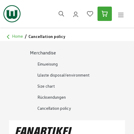
in content
Home
Cancellation policy
Merchandise
Einweisung
Waste disposal/environment
Size chart
Rücksendungen
Cancellation policy
FANARTIKEL