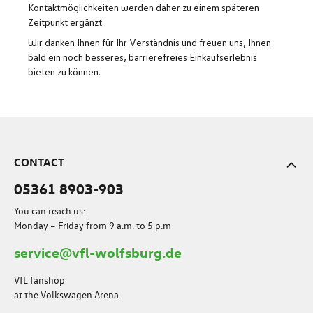
Kontaktmöglichkeiten werden daher zu einem späteren
Zeitpunkt ergänzt.
Wir danken Ihnen für Ihr Verständnis und freuen uns, Ihnen
bald ein noch besseres, barrierefreies Einkaufserlebnis
bieten zu können.
CONTACT
05361 8903-903
You can reach us:
Monday – Friday from 9 a.m. to 5 p.m
service@vfl-wolfsburg.de
VfL fanshop
at the Volkswagen Arena