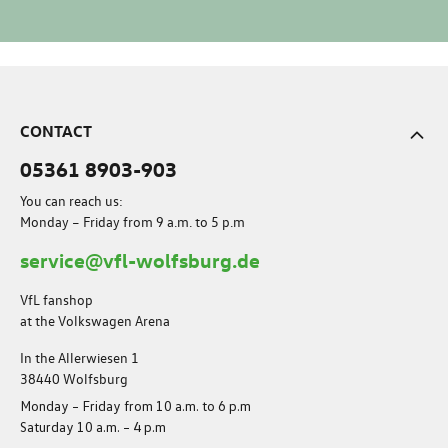
CONTACT
05361 8903-903
You can reach us:
Monday – Friday from 9 a.m. to 5 p.m
service@vfl-wolfsburg.de
VfL fanshop
at the Volkswagen Arena
In the Allerwiesen 1
38440 Wolfsburg
Monday – Friday from 10 a.m. to 6 p.m
Saturday 10 a.m. – 4 p.m